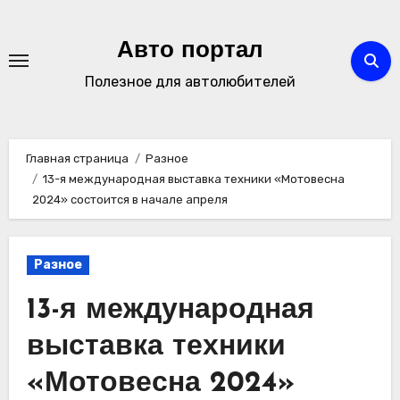
Перейти
к
Авто портал
содержимому
Полезное для автолюбителей
Главная страница
Разное
13-я международная выставка техники «Мотовесна
2024» состоится в начале апреля
Разное
13-я международная
выставка техники
«Мотовесна 2024»