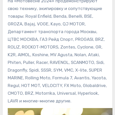
На «Мотовесне 2024» продемонстрируют
свою технику, экипировку и сопутствующие
товары: Royal Enfield, Benda, Benelli, BSE,
GROZA, Bajaj, VOGE, Kayo, QJ MOTOR,
Департамент транспорта города Москвы,
ЦТВС МОСКВА, ГАЗ Рейд Спорт, PROGASI, BRZ,
ROLIZ, ROCKOT-MOTORS, Zontes, Cyclone, GR,
K2R, AIMOL, Koshine, MV Agusta, Nolan, Ataki,
Phiten, Puller, Racer, RAVENOL, SCANMOTO, Sidi,
Dragonfly, Spidi, SSSR, SYM, VMC, Х-lite, SUPER
MARINE, Rolling Moto, Formula 7, Avantis, Yacota,
Regul, HOT MOT, VELOCITY, FX Moto, Globaldrive,
CMOTO, BRZ, Motorrika, Universal, Hyperlook,
LAVR и многие-многие другие.