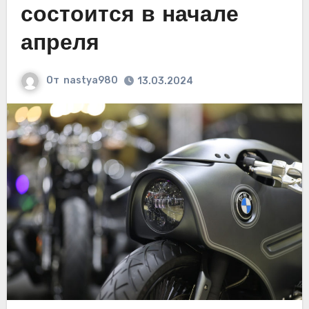
состоится в начале
апреля
От
nastya980
13.03.2024