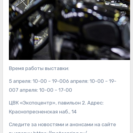
Время работы выставки:
5 апреля: 10-00 – 19-006 апреля: 10-00 – 19-
007 апреля: 10-00 – 17-00
ЦВК «Экспоцентр», павильон 2. Адрес:
Краснопресненская наб., 14
Следите за новостями и анонсами на сайте