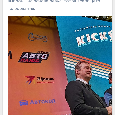
выбраны на основе результатов всеобщего
голосования.