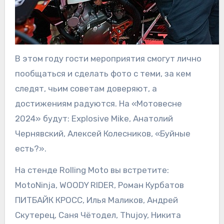
В этом году гости мероприятия смогут лично
пообщаться и сделать фото с теми, за кем
следят, чьим советам доверяют, а
достижениям радуются. На «Мотовесне
2024» будут: Explosive Mike, Анатолий
Чернявский, Алексей Колесников, «Буйные
есть?».
На стенде Rolling Moto вы встретите:
MotoNinja, WOODY RIDER, Роман Курбатов
ПИТБАЙК КРОСС, Илья Маликов, Андрей
Скутерец, Саня Чётодел, Thujoy, Никита