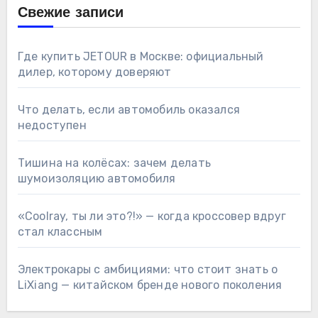
Свежие записи
Где купить JETOUR в Москве: официальный
дилер, которому доверяют
Что делать, если автомобиль оказался
недоступен
Тишина на колёсах: зачем делать
шумоизоляцию автомобиля
«Coolray, ты ли это?!» — когда кроссовер вдруг
стал классным
Электрокары с амбициями: что стоит знать о
LiXiang — китайском бренде нового поколения