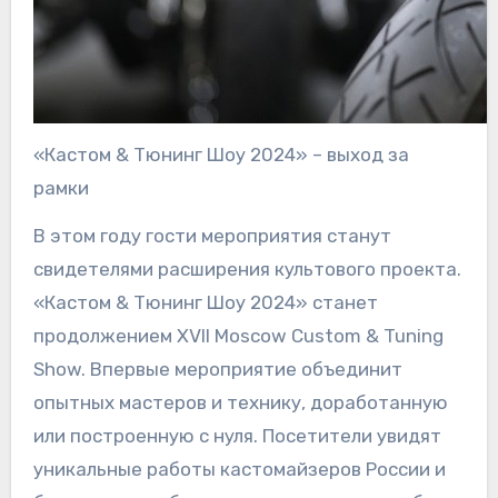
«Кастом & Тюнинг Шоу 2024» – выход за
рамки
В этом году гости мероприятия станут
свидетелями расширения культового проекта.
«Кастом & Тюнинг Шоу 2024» станет
продолжением XVII Moscow Custom & Tuning
Show. Впервые мероприятие объединит
опытных мастеров и технику, доработанную
или построенную с нуля. Посетители увидят
уникальные работы кастомайзеров России и