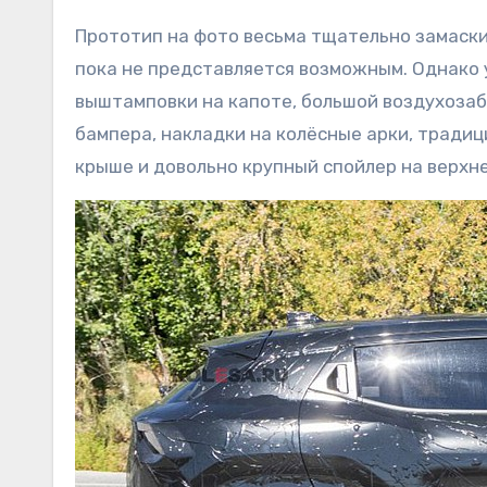
Прототип на фото весьма тщательно замаски
пока не представляется возможным. Однако 
выштамповки на капоте, большой воздухоза
бампера, накладки на колёсные арки, тради
крыше и довольно крупный спойлер на верхне