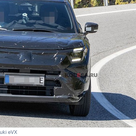
uki eVX