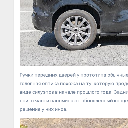
Ручки передних дверей у прототипа обычные, 
головная оптика похожа на ту, которую про
виде силуэтов в начале прошлого года. Задн
они отчасти напоминают обновлённый концепт
решение у них иное.