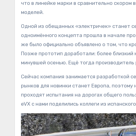
что в линейке марки в сравнительно скором 
моделей.
Одной из обещанных «электричек» станет се
одноимённого концепта прошла в начале прош
же было официально объявлено о том, что к
Позже прототип доработали: более близкий к
минувшей осенью. Ещё тогда производитель 
Сейчас компания занимается разработкой сер
рынков для новинки станет Европа, поэтому
проходят испытания на дорогах общего поль
eVX с нами поделились коллеги из испанского