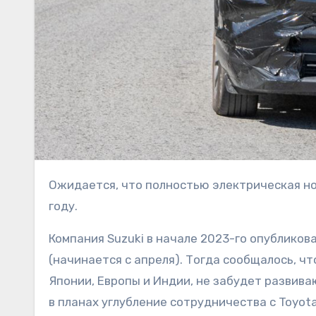
Ожидается, что полностью электрическая новинка японской марки выйдет на европейский рынок в 2025
году.
Компания Suzuki в начале 2023-го опубликов
(начинается с апреля). Тогда сообщалось, 
Японии, Европы и Индии, не забудет развива
в планах углубление сотрудничества с Toyot