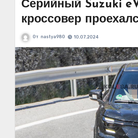
Серийный Suzuki eV
кроссовер проехалс
От
nastya980
10.07.2024