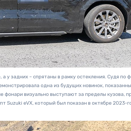
а у задних – спрятаны в рамку остекления. Судя по ф
демонстрировала одна из будущих новинок, показанны
ие фонари визуально выступают за пределы кузова, п
 Suzuki eVX, который был показан в октябре 2023-го