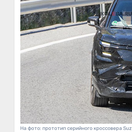
На фото: прототип серийного кроссовера Suz