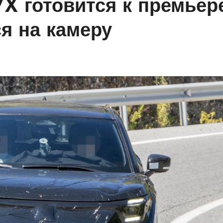
X готовится к премьере
я на камеру