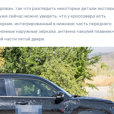
рован, так что разглядеть некоторые детали экстер
уже сейчас можно увидеть, что у кроссовера есть
борник, интегрированный в нижнюю часть переднего
ционные наружные зеркала, антенна «акулий плавник»
й части пятой двери.